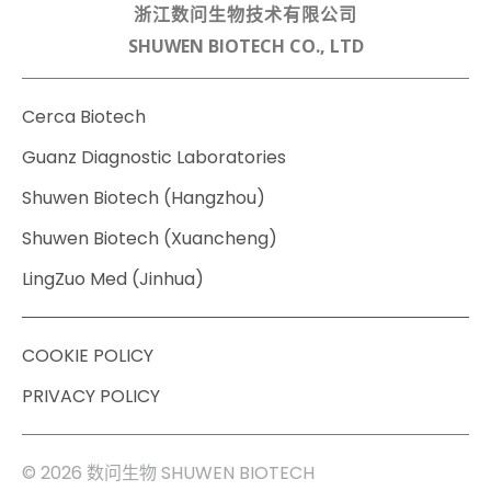
浙江数问生物技术有限公司
SHUWEN BIOTECH CO., LTD
Cerca Biotech
Guanz Diagnostic Laboratories
Shuwen Biotech (Hangzhou)
Shuwen Biotech (Xuancheng)
LingZuo Med (Jinhua)
COOKIE POLICY
PRIVACY POLICY
© 2026 数问生物 SHUWEN BIOTECH