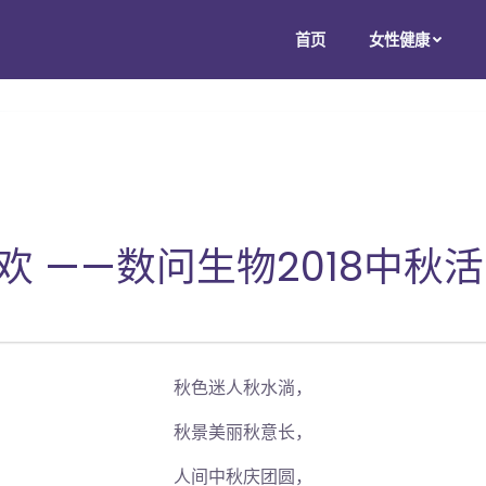
首页
女性健康
 ——数问生物2018中秋
秋色迷人秋水淌，
秋景美丽秋意长，
人间中秋庆团圆，