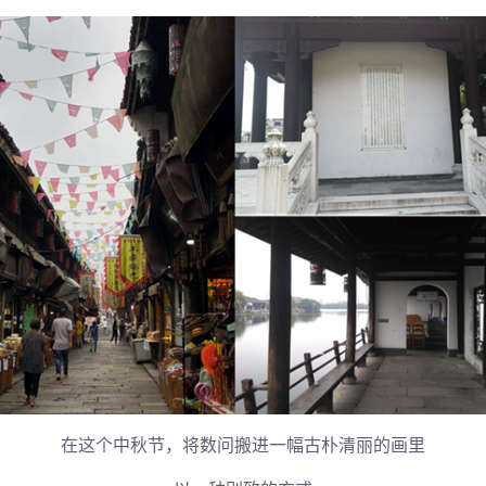
在这个中秋节，将数问搬进一幅古朴清丽的画里