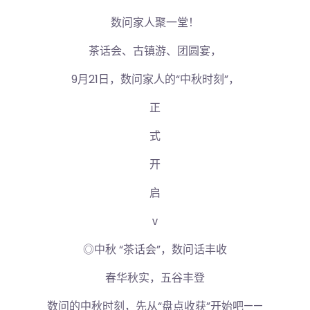
数问家人聚一堂！
茶话会、古镇游、团圆宴，
9月21日，数问家人的“中秋时刻”，
正
式
开
启
ⅴ
◎中秋 “茶话会”，数问话丰收
春华秋实，五谷丰登
数问的中秋时刻，先从“盘点收获”开始吧——