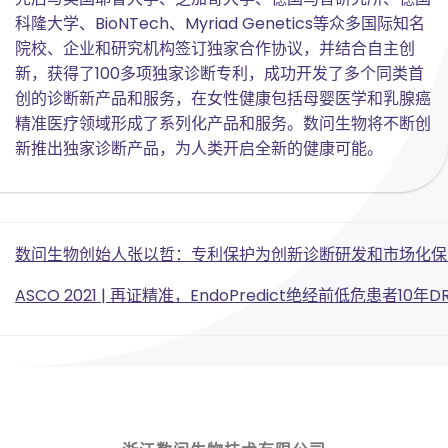
科隆大学、BioNTech、Myriad Genetics等众多国际知名
院校、企业和研究机构签订独家合作协议，并结合自主创
新，获得了100多项独家诊断专利，成功开发了多个同类首
创的诊断新产品和服务，在女性健康包括母婴医学和乳腺癌
精准医疗领域形成了系列化产品和服务。数问生物将不断创
新推出独家诊断产品，为人类开启全新的健康可能。
Post
数问生物创始人张以哲：专利保护为创新诊断研发和市场化保
Post
navigation
ASCO 2021 | 再证精准，EndoPredict绝经前低危患者10年D
navigation