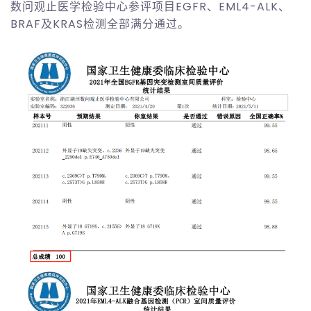
数问观止医学检验中心参评项目EGFR、EML4-ALK、
BRAF及KRAS检测全部满分通过。