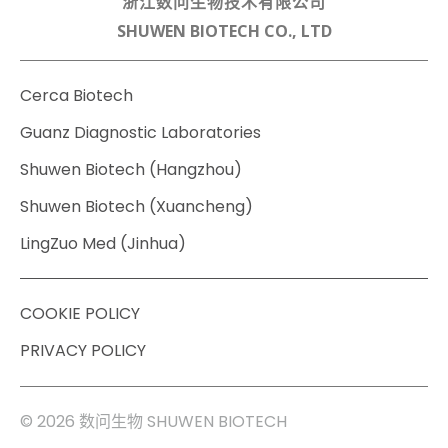
浙江数问生物技术有限公司
SHUWEN BIOTECH CO., LTD
Cerca Biotech
Guanz Diagnostic Laboratories
Shuwen Biotech (Hangzhou)
Shuwen Biotech (Xuancheng)
LingZuo Med (Jinhua)
COOKIE POLICY
PRIVACY POLICY
© 2026 数问生物 SHUWEN BIOTECH