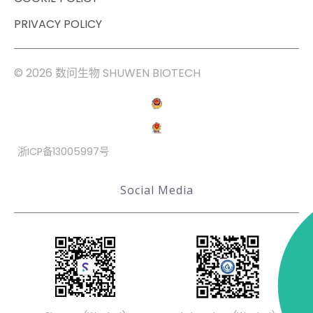
PRIVACY POLICY
© 2026 数问生物 SHUWEN BIOTECH
浙ICP备13005997号
Social Media