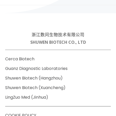
navigation
浙江数问生物技术有限公司
SHUWEN BIOTECH CO., LTD
Cerca Biotech
Guanz Diagnostic Laboratories
Shuwen Biotech (Hangzhou)
Shuwen Biotech (Xuancheng)
LingZuo Med (Jinhua)
COOKIE POLICY