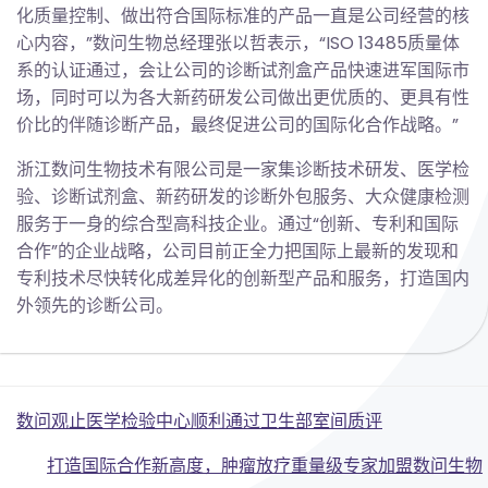
化质量控制、做出符合国际标准的产品一直是公司经营的核
心内容，”数问生物总经理张以哲表示，“ISO 13485质量体
系的认证通过，会让公司的诊断试剂盒产品快速进军国际市
场，同时可以为各大新药研发公司做出更优质的、更具有性
价比的伴随诊断产品，最终促进公司的国际化合作战略。”
浙江数问生物技术有限公司是一家集诊断技术研发、医学检
验、诊断试剂盒、新药研发的诊断外包服务、大众健康检测
服务于一身的综合型高科技企业。通过“创新、专利和国际
合作”的企业战略，公司目前正全力把国际上最新的发现和
专利技术尽快转化成差异化的创新型产品和服务，打造国内
外领先的诊断公司。
Post
数问观止医学检验中心顺利通过卫生部室间质评
Post
navigation
打造国际合作新高度，肿瘤放疗重量级专家加盟数问生物