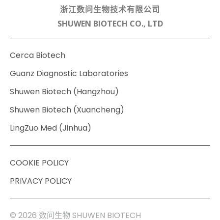
浙江数问生物技术有限公司
SHUWEN BIOTECH CO., LTD
Cerca Biotech
Guanz Diagnostic Laboratories
Shuwen Biotech (Hangzhou)
Shuwen Biotech (Xuancheng)
LingZuo Med (Jinhua)
COOKIE POLICY
PRIVACY POLICY
© 2026 数问生物 SHUWEN BIOTECH