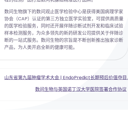
数问生物旗下的数问观止医学检验中心是获得美国病理学家
协会（CAP）认证的第三方独立医学实验室，可提供高质量
的医学检验服务，同时还开展伴随诊断试剂开发和临床试验
样本检测服务，为众多领先的新药研发公司提供关于伴随诊
断的一站式服务。数问生物的宗旨是不断创新推出独家诊断
产品，为人类开启全新的健康可能。
Post
山东省第九届肿瘤学术大会 | EndoPredict长期预后价
Post
navigation
数问生物与英国诺丁汉大学医院签署合作协议
navigation