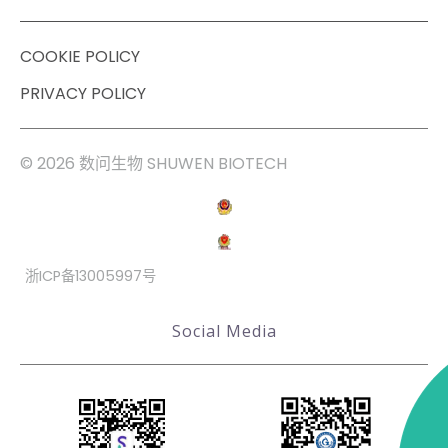
COOKIE POLICY
PRIVACY POLICY
© 2026 数问生物 SHUWEN BIOTECH
浙ICP备13005997号
Social Media