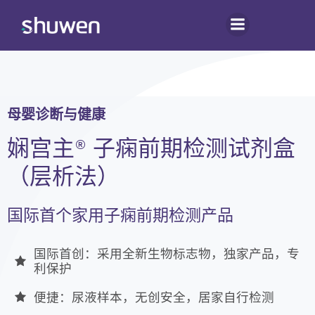
跳
转
到
内
容
母婴诊断与健康
娴宫主® 子痫前期检测试剂盒
（层析法）
国际首个家用子痫前期检测产品
国际首创：采用全新生物标志物，独家产品，专
利保护
便捷：尿液样本，无创安全，居家自行检测