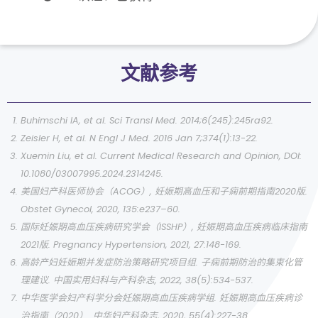
文献参考
Buhimschi IA, et al. Sci Transl Med. 2014;6(245):245ra92.
Zeisler H, et al. N Engl J Med. 2016 Jan 7;374(1):13-22.
Xuemin Liu, et al. Current Medical Research and Opinion, DOI:
10.1080/03007995.2024.2314245.
美国妇产科医师协会（ACOG）, 妊娠期高血压和子痫前期指南2020版.
Obstet Gynecol, 2020, 135:e237–60.
国际妊娠期高血压疾病研究学会（ISSHP）, 妊娠期高血压疾病临床指南
2021版. Pregnancy Hypertension, 2021, 27:148-169.
高龄产妇妊娠期并发症防治策略研究项目组. 子痫前期防治的集束化管
理建议. 中国实用妇科与产科杂志, 2022, 38(5):534-537.
中华医学会妇产科学分会妊娠期高血压疾病学组. 妊娠期高血压疾病诊
治指南（2020）. 中华妇产科杂志, 2020, 55(4):227-38.