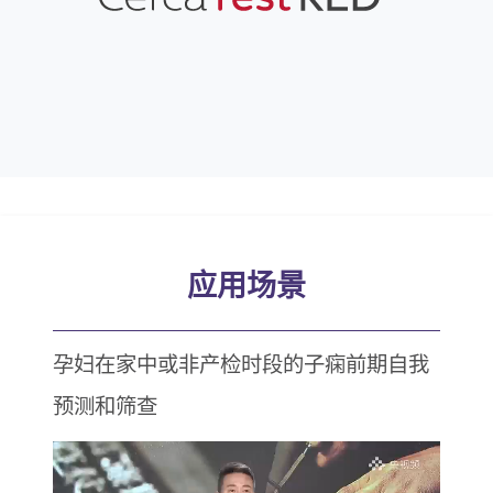
应用场景
孕妇在家中或非产检时段的子痫前期自我
预测和筛查