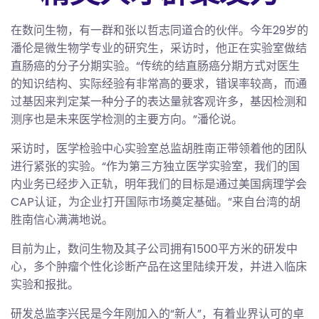
在数问生物，有一群和张以哲志同道合的伙伴。今年29岁的
潘伦是微生物学专业的研究生，采访时，他正在实验室做结
直肠癌的分子分期实验。“传统的结直肠癌分期方式对医生
的知识结构、实际经验有非常高的要求，错误率较高，而通
过基因来判定某一种分子的表达量就客观许多，基因检测和
测序也是未来医学检测的主要方向。”潘伦说。
采访时，医学检验中心实验室总监胡胜南正带领着他的团队
进行紧张的实验。“作为第三方独立医学实验室，我们的国
内业务已经步入正轨，明年我们的目标是通过美国病理学会
CAP认证，为企业打开国际市场奠定基础。”来自台湾的胡
胜南信心满满地说。
目前为止，数问生物及其子公司拥有1500平方米的研发中
心，多个肿瘤个性化诊断产品在这里陆续开发，并进入临床
实验和报批。
研发总监李兴民是今年刚加入的“新人”，有着业界认可的卓