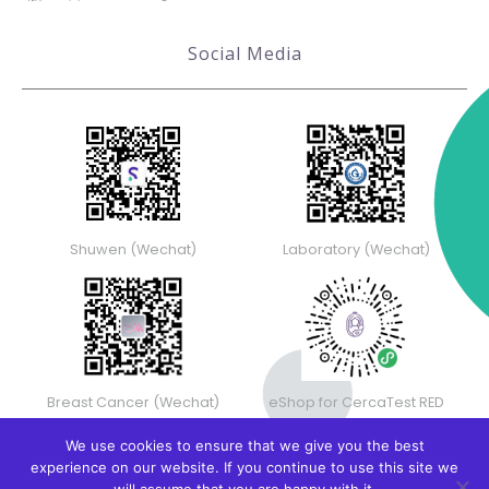
Social Media
Shuwen (Wechat)
Laboratory (Wechat)
Breast Cancer (Wechat)
eShop for CercaTest RED
We use cookies to ensure that we give you the best
experience on our website. If you continue to use this site we