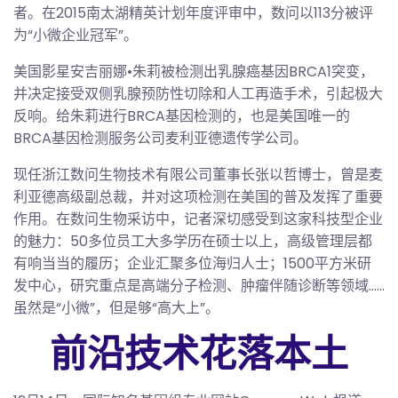
者。在2015南太湖精英计划年度评审中，数问以113分被评
为“小微企业冠军”。
美国影星安吉丽娜•朱莉被检测出乳腺癌基因BRCA1突变，
并决定接受双侧乳腺预防性切除和人工再造手术，引起极大
反响。给朱莉进行BRCA基因检测的，也是美国唯一的
BRCA基因检测服务公司麦利亚德遗传学公司。
现任浙江数问生物技术有限公司董事长张以哲博士，曾是麦
利亚德高级副总裁，并对这项检测在美国的普及发挥了重要
作用。在数问生物采访中，记者深切感受到这家科技型企业
的魅力：50多位员工大多学历在硕士以上，高级管理层都
有响当当的履历；企业汇聚多位海归人士；1500平方米研
发中心，研究重点是高端分子检测、肿瘤伴随诊断等领域……
虽然是“小微”，但是够“高大上”。
前沿技术花落本土