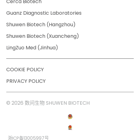
Cerca Biotech
Guanz Diagnostic Laboratories
Shuwen Biotech (Hangzhou)
Shuwen Biotech (Xuancheng)
LingZuo Med (Jinhua)
COOKIE POLICY
PRIVACY POLICY
© 2026 数问生物 SHUWEN BIOTECH
浙ICP备13005997号