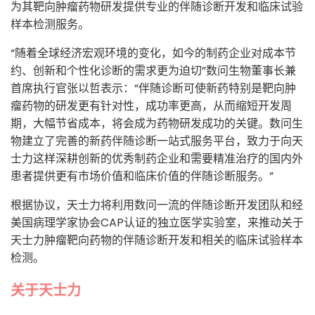
为其靶向肿瘤药物研发提供专业的伴随诊断开发和临床试验
样本检测服务。
“随着全球经济宏观环境的变化，如今的制药企业对成本节
约、创新和个性化诊断的需求更为迫切”数问生物董事长兼
首席执行官张以哲表示：“伴随诊断可使新药特别是靶向肿
瘤药物的研发更有针对性，成功率更高，从而缩短开发周
期，大幅节省成本，将会成为药物研发成功的关键。数问生
物建立了完善的新药伴随诊断一站式服务平台，致力于向天
士力这样深耕创新的优秀制药企业和需要精准治疗的国内外
患者提供更有市场价值和临床价值的伴随诊断服务。”
根据协议，天士力将利用数问一流的伴随诊断开发团队和经
美国病理学家协会CAP认证的独立医学实验室，来推动关于
天士力肿瘤靶向药物的伴随诊断开发和相关的临床试验样本
检测。
关于天士力