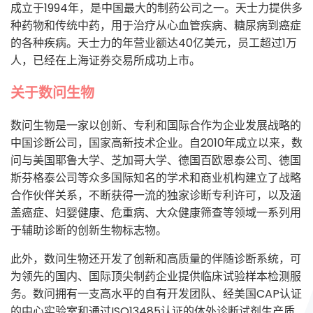
成立于1994年，是中国最大的制药公司之一。天士力提供多
种药物和传统中药，用于治疗从心血管疾病、糖尿病到癌症
的各种疾病。天士力的年营业额达40亿美元，员工超过1万
人，已经在上海证券交易所成功上市。
关于数问生物
数问生物是一家以创新、专利和国际合作为企业发展战略的
中国诊断公司，国家高新技术企业。自2010年成立以来，数
问与美国耶鲁大学、芝加哥大学、德国百欧恩泰公司、德国
斯芬格泰公司等众多国际知名的学术和商业机构建立了战略
合作伙伴关系，不断获得一流的独家诊断专利许可，以及涵
盖癌症、妇婴健康、危重病、大众健康筛查等领域一系列用
于辅助诊断的创新生物标志物。
此外，数问生物还开发了创新和高质量的伴随诊断系统，可
为领先的国内、国际顶尖制药企业提供临床试验样本检测服
务。数问拥有一支高水平的自有开发团队、经美国CAP认证
的中心实验室和通过ISO13485认证的体外诊断试剂生产质