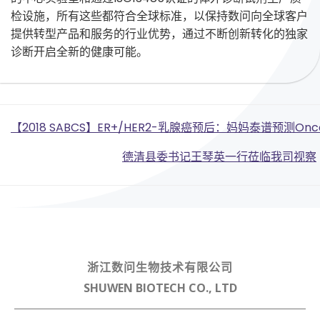
检设施，所有这些都符合全球标准，以保持数问向全球客户
提供转型产品和服务的行业优势，通过不断创新转化的独家
诊断开启全新的健康可能。
Post
【2018 SABCS】ER+/HER2-乳腺癌预后：妈妈泰谱预测O
Post
navigation
德清县委书记王琴英一行莅临我司视察
navigation
浙江数问生物技术有限公司
SHUWEN BIOTECH CO., LTD