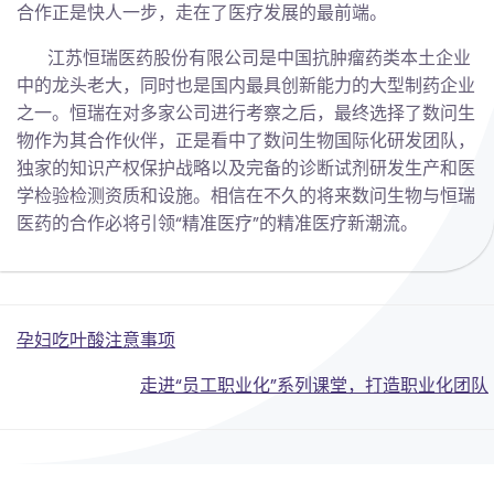
合作正是快人一步，走在了医疗发展的最前端。
江苏恒瑞医药股份有限公司是中国抗肿瘤药类本土企业
中的龙头老大，同时也是国内最具创新能力的大型制药企业
之一。恒瑞在对多家公司进行考察之后，最终选择了数问生
物作为其合作伙伴，正是看中了数问生物国际化研发团队，
独家的知识产权保护战略以及完备的诊断试剂研发生产和医
学检验检测资质和设施。相信在不久的将来数问生物与恒瑞
医药的合作必将引领“精准医疗”的精准医疗新潮流。
Post
孕妇吃叶酸注意事项
Post
navigation
走进“员工职业化”系列课堂，打造职业化团队
navigation