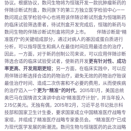
协议。根据协议，数问生物将为恒瑞开发一款抗肿瘤新药的
伴随诊断试剂盒，数问旗下的第三方独立医学检验中心——
数问观止医学检验中心也将用该伴随诊断试剂盒为恒瑞新药
的临床试验筛选患者，待试剂盒开发完成后，恒瑞的新药与
数问生物的伴随诊断试剂盒将同步上市。 伴随诊断是“精
准医疗”的关键组成部分，通过对病人的基因或蛋白质进行
分析，可以指导医生和病人在最佳时间应用最适合的治疗，
因此，一方面，对于新药创制公司来说，可以应用伴随诊断
筛选合适的临床试验受试者，使新药开发
更有针对性、成功
率更高、开发周期更短
；另一方面，在临床实践中，可以应
用伴随诊断选择合适的药物治疗，避免无效的药物治疗贻误
最佳治疗时间、造成二次伤害和不必要的费用，从而使疾病
的治疗迈入一个
更为“精准”的时代
。2015年1月，美国总统
奥巴马在国情咨文演讲中启动“精准医疗计划”，并当年投入
2.15亿美元。无独有偶，2015年2月，习近平总书记批示科
技部和国家卫生计生委，要求国家成立中国精准医疗战略专
家组，并组成了精准医疗战略专家委员会。 “精准医疗”已成
为现代医学发展的新潮流。数问生物与恒瑞医药的此次战略