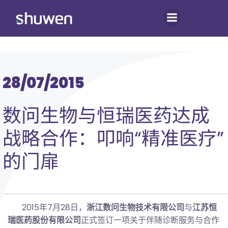
跳
转
到
内
容
28/07/2015
数问生物与恒瑞医药达成
战略合作：叩响“精准医疗”
的门扉
2015年7月28日，
浙江数问生物技术有限公司
与
江苏恒
瑞医药股份有限公司
正式签订一项关于伴随诊断服务与合作