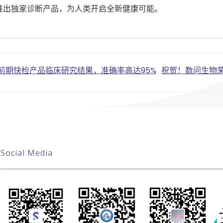
推出独家诊断产品，为人类开启全新健康可能。
Post
前期快检产品临床研究结果，准确率高达95%
祝贺！数问生物荣
navigatio
Social Media