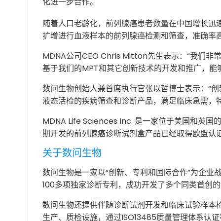
化进一步合作。
随着人口老龄化，前列腺癌患者数量在中国增长迅速
扩增进行血液样本的前列腺癌检测和筛查，准确率高
MDNA公司CEO Chris Mitton先生表
基于我们的MPT和其它创新技术的开发和推广，能
数问生物创始人兼首席执行官张以哲博士表示：“创
液态活检的疾病筛查和诊断产品，满足临床急需，
MDNA Life Sciences Inc. 是一
期开发的前列腺癌诊断试剂盒产品已经取得欧盟认证
关于数问生物
数问生物是一家以“创新、专利和国际合作”为企业
100多项独家诊断专利，成功开发了多个同类首创
数问生物还提供伴随诊断试剂开发和临床试验样本
生产、质检设施，通过ISO13485质量管理体系