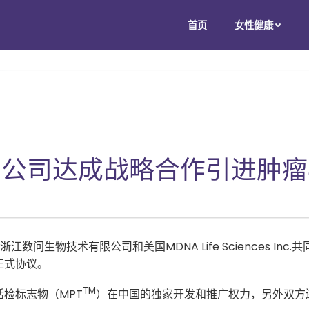
首页
女性健康
A 公司达成战略合作引进肿
数问生物技术有限公司和美国MDNA Life Sciences I
正式协议。
TM
检标志物（MPT
）在中国的独家开发和推广权力，另外双方