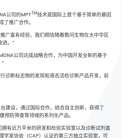
TM
A公司的MPT
技术是国际上首个基于简单的基因
达成了推广合作。
开发和推广富有经验，我们相信随着数问生物在大中华区
进。”
MDNA公司达成战略合作，为中国开发全新的基于
”
台正在进行诊断标志物的发现和液态活检诊断产品开发，前
平台建设，通过国际合作，结合自主创新，获得了
健康预防筛查等领域的系列化产品。
司拥有近万平米的研发和检验实验室以及诊断试剂盒
病理学家协会（CAP）认证的第三方独立实验室，可