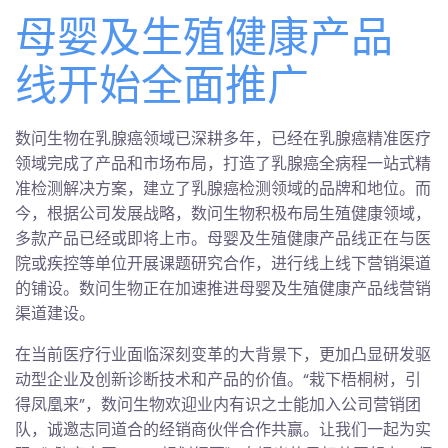
母婴及生殖健康产品
线开始全面推广
数问生物在乳腺癌领域已深耕多年，已经在乳腺癌精准医疗
领域完成了产品和市场布局，打造了乳腺癌全病程一站式精
准检测解决方案，建立了乳腺癌检测领域的品牌和地位。而
今，根据公司发展战略，数问生物积极布局生殖健康领域，
多款产品已经或即将上市。母婴及生殖健康产品线正在与医
院或疾控等单位开展课题研究合作，进行线上线下营销渠道
的铺设。数问生物正在加速推进母婴及生殖健康产品线营销
渠道建设。
在当前医疗行业面临深刻变革的大背景下，更加凸显研发驱
动型企业及创新诊断技术和产品的价值。“栽下梧桐树，引
得凤凰来”，数问生物欢迎业内有识之士能加入公司营销团
队，诚邀志同道合的经销商伙伴合作共赢。让我们一起为实