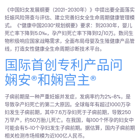
《中国妇女发展纲要（2021-2030年）》中提出要全面落实
妊娠风险筛查与评估、建立完善妇女全生命周期健康管理模
式。《“健康中国2030”规划纲要》要求：到2030年，婴儿
死亡率下降到5.0‰，孕产妇死亡率下降到12/10万。数问生
物积极响应国家战略需求，全面布局母婴及生殖健康产品管
线，打造女性健康全生命周期诊断技术平台。
国际首创专利产品问
娴安®️和娴宫主®️
子痫前期是一种严重妊娠并发症，发病率约为2%~8%，是
导致孕产妇死亡的第二大原因。全球每年有超过1000万孕
妇发生子痫前期，其中7.6万孕妇死于子痫前期，导致250
万早产，约50万胎儿死亡。在我国，每100个怀孕的妇女中
可能会有5~10个孕妇发生子痫前期。据估算，国内子痫前期
相关检测市场规模为近100亿人民币。