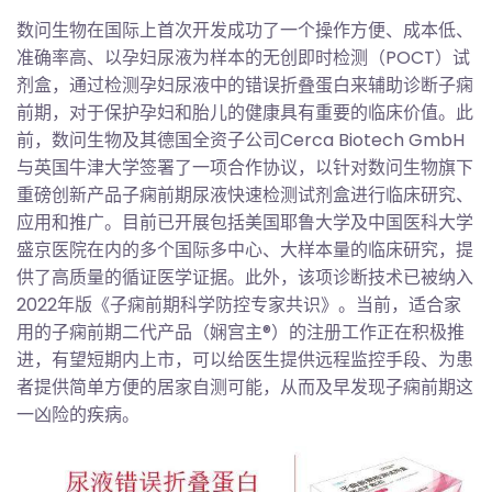
数问生物在国际上首次开发成功了一个操作方便、成本低、
准确率高、以孕妇尿液为样本的无创即时检测（POCT）试
剂盒，通过检测孕妇尿液中的错误折叠蛋白来辅助诊断子痫
前期，对于保护孕妇和胎儿的健康具有重要的临床价值。此
前，数问生物及其德国全资子公司Cerca Biotech GmbH
与英国牛津大学签署了一项合作协议，以针对数问生物旗下
重磅创新产品子痫前期尿液快速检测试剂盒进行临床研究、
应用和推广。目前已开展包括美国耶鲁大学及中国医科大学
盛京医院在内的多个国际多中心、大样本量的临床研究，提
供了高质量的循证医学证据。此外，该项诊断技术已被纳入
2022年版《子痫前期科学防控专家共识》。当前，适合家
用的子痫前期二代产品（娴宫主®）的注册工作正在积极推
进，有望短期内上市，可以给医生提供远程监控手段、为患
者提供简单方便的居家自测可能，从而及早发现子痫前期这
一凶险的疾病。