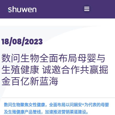
跳
转
到
内
容
18/08/2023
数问生物全面布局母婴与
生殖健康 诚邀合作共赢掘
金百亿新蓝海
数问生物聚焦女性健康，全面布局以问娴安®为代表的母婴
及生殖健康产品管线，加速推进营销渠道建设。