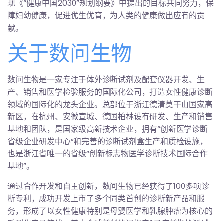
现《“健康中国2030”规划纲要》中提出的目标共同努力，保
障妇幼健康，促进优生优育，为人类的健康做出应有的贡
献。
关于数问生物
数问生物是一家专注于体外诊断试剂及配套仪器开发、生
产、销售和医学检验服务的国际化公司，打造女性健康诊断
领域的国际化的龙头企业。总部位于浙江德清莫干山国家高
新区，在杭州、安徽宣城、德国柏林设有研发、生产和销售
基地和团队，是国家级高新技术企业，拥有“创新医学诊断
省级企业研发中心”和完善的诊断试剂盒生产和质检设施，
也是浙江省唯一的省级“创新标志物医学诊断技术国际合作
基地”。
通过合作开发和自主创新，数问生物已经获得了100多项诊
断专利，成功开发上市了多个同类首创的诊断新产品和服
务，形成了以女性健康特别是母婴医学和乳腺肿瘤为核心的