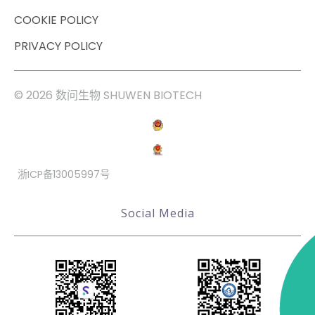
COOKIE POLICY
PRIVACY POLICY
© 2026 数问生物 SHUWEN BIOTECH
浙ICP备13005997号
Social Media