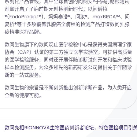
系列化产品管线，其中全球首创的问娴安®子痫前期检测试
剂盒开启了子痫前期无创检测新时代；以问谱特
®(EndoPredict®)、妈妈泰谱®、问汝®、maxBRCA™、问
复析®等十多项覆盖乳腺癌全病程的检测产品打造数问乳腺
癌精准医疗品牌。
数问生物旗下的数问观止医学检验中心是获得美国病理学家
协会（CAP）认证的第三方独立医学实验室，可提供高质量
的医学检验服务，同时还开展伴随诊断试剂开发和临床试验
样本检测服务，为众多领先的新药研发公司提供关于伴随诊
断的一站式服务。
数问生物的宗旨是不断创新推出创新诊断产品，为人类开启
全新的健康可能。
Post
数问亮相BIONNOVA生物医药创新者论坛，特色医检项目引