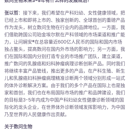
数问生物未来3-5年有什么样的发展规划？
张以哲
：接下来，我们希望在产科妇幼、女性健康领域，把
已经上市和即将上市的、独家创新的、全球首创的重磅产品
作为龙头，树立数问生物在行业内的品牌地位。一方面，我
们借助跨国公司珀金埃尔默在产科领域的市场渠道和推广能
力，让问娴安®在总容量近600亿人民币的国际和国内市场
独占鳌头，提高数问在国内外市场的影响力；另一方面，我
们在国际和国内分别打造专业的市场推广团队，建立渠道，
推广数问的乳腺癌和妇科肿瘤病理诊断创新产品。同时我们
将继续丰富产品管线，推出更多的产品，在产科生殖、新生
儿和乳腺癌妇科肿瘤病理精准诊断两个领域分别形成一站式
的体外诊断解决方案。由于我们的多个产品在国际上也是独
家和首创，我们也在布局国际市场的推广和品牌建设，我们
的目标是3-5年内成为中国产科妇幼女性健康诊断领域的国
际化的龙头企业，在世界体外诊断领域发挥影响力，为中国
乃至世界的人民健康作出贡献。
关于数问生物