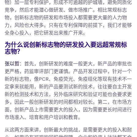
物）加一层专利保护，形成不可逾越的护城墙，避免同质化
竞争，然后才能潜心做研发、做市场推广。相比常规标志
物，创新标志物的研发和市场投入都需要更大量的人力物
力，风险也大得多。只有在专利保障的前提下，我们才能够
全身心投入，把它研发出来推广开来。
为什么说创新标志物的研发投入要远超常规标
志物？
张以哲
：首先，创新研发的难度一般更大，新产品的审批也
更严格，药监审评部门更谨慎。产品开发过程中，针对一个
新的标志物，像PCR、免疫荧光、免疫组化等现有技术不一
定拿来就能用，新的产品要测试新的技术，往往要自主开发
新的检测技术和方法，另外临床研究和验证可能也会要求更
多，因此一般创新研发的时间都相对较长。第二，在市场方
面，创新产品上市需要更大的投入，因为需要更长时间进行
市场准入、培育和用户培训和教育。
从这两方面来讲，创新最大的挑战，是需要更大的投入和耐