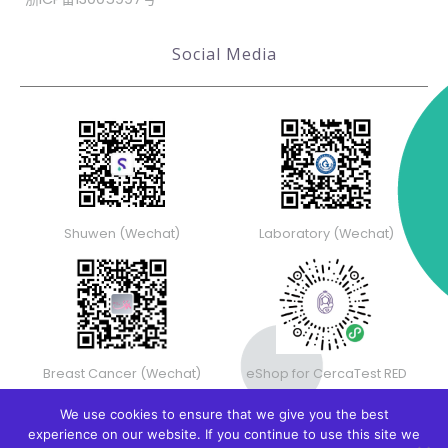
Social Media
Shuwen (Wechat)
Laboratory (Wechat)
Breast Cancer (Wechat)
eShop for CercaTest RED
We use cookies to ensure that we give you the best
experience on our website. If you continue to use this site we