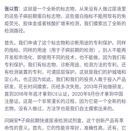
张以哲
：这就是一个全新的标志物，从来没有人做过尿液里
的这些子痫前期蛋白标志物，这些蛋白指标不能用现有的免
疫荧光、胶体金或者核酸扩增来检测，我们摸索出了全新的
检测路径。
首先，我们申请了这个标志物和诊断用途的专利保护。同样
的指标、同样的用途（用于子痫前期的检测），别人不能再
开发和市场化，即使用不同的技术，也不能做，因为我们有
专利保护。我们有标志物、诊断用途、检测方法的专利，还
有检测装置的专利，可谓层层保护。这就是我们的护城墙和
定心丸，也正因为如此，我们和我们的投资人敢于投入产品
研发，花长时间摸索，历经多次失败。2013年开始做研发，
直到2018年年底才拿到CE认证，2020年9月份才拿到中国
注册证。这是一个非常漫长的过程，因为它是一个全新的标
志物，没有人做过，方法学也是我们自主摸索出来的。
问娴安®子痫前期快速尿液检测试剂盒，这个创新产品有革
命性的意义。首先，它的性能非常好，准确性高，还有，它