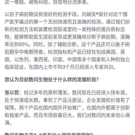
这一难题，避免纠结，自信地分流患者。
以前子痫前期没有很好的检测手段，问娴安®是针对这个围
产医学痛点的第一个无创快速而且准确的检测，通过我们创
新的检测方法和装置检测尿液里的一类特殊的蛋白质标志
物，能够帮助医生提前发现或更准确地诊断子痫前期，准确
率达到95%。同时，除了辅助诊断，这个产品还可以做子痫
前期孕中晚期筛查，检测指标和产品已经在包括美国、英
国、以色列、墨西哥、印度、中国等多个国家和人种的独立
临床验证，在国内上市不到3个月已经进入专家共识。
您认为目前数问生物处于什么样的发展阶段？
张以哲
：经过多年的厚积薄发，数问现在已经进入快车道，
处于快速成长期，拿到了产品注册证，企业发展和价值有了
保障，两个产品在国内国外开始推广，在国内外都属于创新
和独家产品，而且市场容量巨大，我们对数问的未来信心满
满。