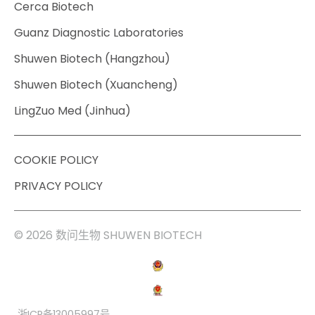
Cerca Biotech
Guanz Diagnostic Laboratories
Shuwen Biotech (Hangzhou)
Shuwen Biotech (Xuancheng)
LingZuo Med (Jinhua)
COOKIE POLICY
PRIVACY POLICY
© 2026 数问生物 SHUWEN BIOTECH
浙ICP备13005997号