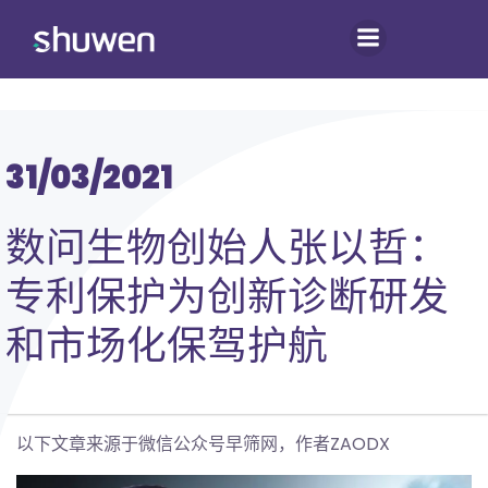
跳
转
到
内
容
31/03/2021
数问生物创始人张以哲：
专利保护为创新诊断研发
和市场化保驾护航
以下文章来源于微信公众号早筛网，作者ZAODX