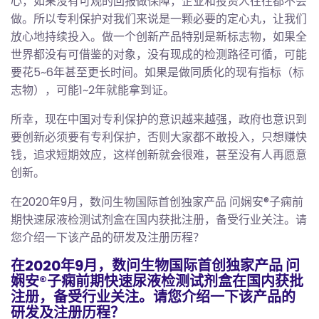
心，如果没有可观的回报做保障，企业和投资人往往都不会
做。所以专利保护对我们来说是一颗必要的定心丸，让我们
放心地持续投入。做一个创新产品特别是新标志物，如果全
世界都没有可借鉴的对象，没有现成的检测路径可循，可能
要花5~6年甚至更长时间。如果是做同质化的现有指标（标
志物），可能1~2年就能拿到证。
所幸，现在中国对专利保护的意识越来越强，政府也意识到
要创新必须要有专利保护，否则大家都不敢投入，只想赚快
钱，追求短期效应，这样创新就会很难，甚至没有人再愿意
创新。
在2020年9月，数问生物国际首创独家产品 问娴安®子痫前
期快速尿液检测试剂盒在国内获批注册，备受行业关注。请
您介绍一下该产品的研发及注册历程？
在2020年9月，数问生物国际首创独家产品 问
娴安®子痫前期快速尿液检测试剂盒在国内获批
注册，备受行业关注。请您介绍一下该产品的
研发及注册历程？