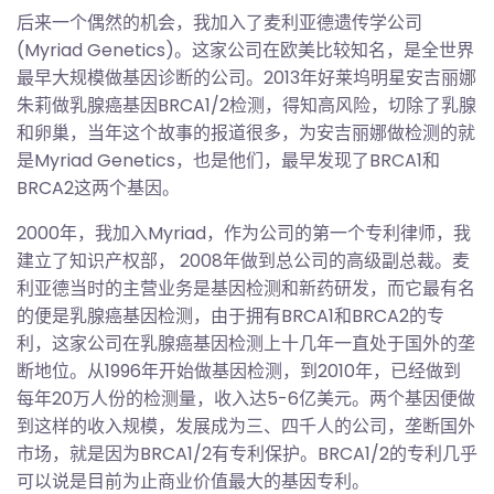
后来一个偶然的机会，我加入了麦利亚德遗传学公司
(Myriad Genetics)。这家公司在欧美比较知名，是全世界
最早大规模做基因诊断的公司。2013年好莱坞明星安吉丽娜
朱莉做乳腺癌基因BRCA1/2检测，得知高风险，切除了乳腺
和卵巢，当年这个故事的报道很多，为安吉丽娜做检测的就
是Myriad Genetics，也是他们，最早发现了BRCA1和
BRCA2这两个基因。
2000年，我加入Myriad，作为公司的第一个专利律师，我
建立了知识产权部， 2008年做到总公司的高级副总裁。麦
利亚德当时的主营业务是基因检测和新药研发，而它最有名
的便是乳腺癌基因检测，由于拥有BRCA1和BRCA2的专
利，这家公司在乳腺癌基因检测上十几年一直处于国外的垄
断地位。从1996年开始做基因检测，到2010年，已经做到
每年20万人份的检测量，收入达5-6亿美元。两个基因便做
到这样的收入规模，发展成为三、四千人的公司，垄断国外
市场，就是因为BRCA1/2有专利保护。BRCA1/2的专利几乎
可以说是目前为止商业价值最大的基因专利。