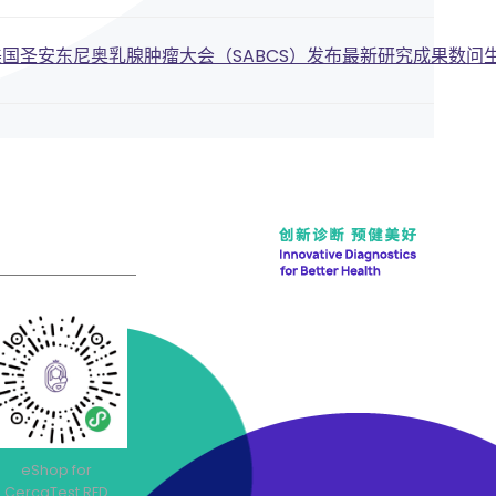
国圣安东尼奥乳腺肿瘤大会（SABCS）发布最新研究成果数问
n
eShop for
CercaTest RED