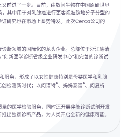
上又前进了一步。目前，由数问生物在中国原研世界
际市场，其中用于对乳腺癌进行更客观准确地分子分型的
证研究也在市场上蓄势待发。此次Cerca公司的
康诊断领域的国际化的龙头企业。总部位于浙江德清
“创新医学诊断省级企业研发中心”和完善的诊断试
品和服务，形成了以女性健康特别是母婴医学和乳腺
®
®
无创检测新时代；以问谱特
、妈妈泰谱
、问复析
质量的医学检验服务，同时还开展伴随诊断试剂开发
新推出独家诊断产品，为人类开启全新的健康可能。