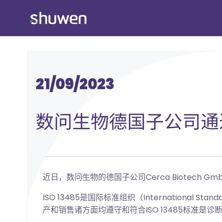
跳
转
到
内
容
21/09/2023
数问生物德国子公司通过IS
近日，数问生物的德国子公司Cerca Biotech G
ISO 13485是国际标准组织（Internationa
产和销售诸方面均遵守和符合ISO 13485标准