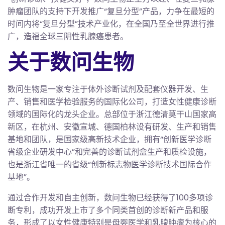
肿瘤团队的支持下开发推广“复旦分型”产品，力争在最短的
时间内将“复旦分型”技术产业化，在全国乃至全世界进行推
广，造福全球三阴性乳腺癌患者。
关于数问生物
数问生物是一家专注于体外诊断试剂及配套仪器开发、生
产、销售和医学检验服务的国际化公司，打造女性健康诊断
领域的国际化的龙头企业。总部位于浙江德清莫干山国家高
新区，在杭州、安徽宣城、德国柏林设有研发、生产和销售
基地和团队，是国家级高新技术企业，拥有“创新医学诊断
省级企业研发中心”和完善的诊断试剂盒生产和质检设施，
也是浙江省唯一的省级“创新标志物医学诊断技术国际合作
基地”。
通过合作开发和自主创新，数问生物已经获得了100多项诊
断专利，成功开发上市了多个同类首创的诊断新产品和服
务，形成了以女性健康特别是母婴医学和乳腺肿瘤为核心的