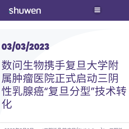
跳
转
到
内
容
03/03/2023
数问生物携手复旦大学附
属肿瘤医院正式启动三阴
性乳腺癌“复旦分型”技术转
化