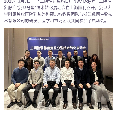
2023年3月3日——“三阴性乳腺癌日(TNBC Day)”，三阴性
乳腺癌“复旦分型”技术转化启动会在上海顺利召开。复旦大
学附属肿瘤医院乳腺外科邵志敏教授团队与浙江数问生物技
术有限公司的研发、医学和市场团队共同参加了启动会。