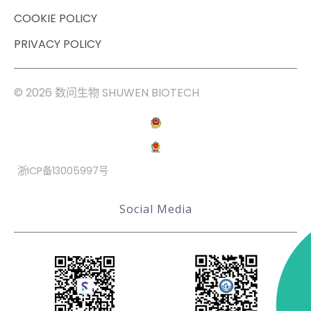
COOKIE POLICY
PRIVACY POLICY
© 2026 数问生物 SHUWEN BIOTECH
浙ICP备13005997号
Social Media