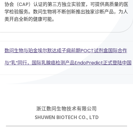
协会（CAP）认证的第三方独立实验室，可提供高质量的医
学检验服务。数问生物将不断创新推出独家诊断产品，为人
类开启全新的健康可能。
Post
数问生物与珀金埃尔默达成子痫前期POCT试剂盒国际合作
Post
navigation
与“乳”同行，国际乳腺癌检测产品EndoPredict正式登陆中国
navigation
浙江数问生物技术有限公司
SHUWEN BIOTECH CO., LTD