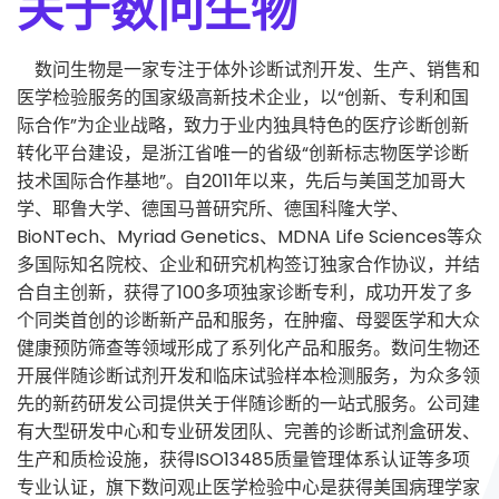
关于数问生物
数问生物是一家专注于体外诊断试剂开发、生产、销售和
医学检验服务的国家级高新技术企业，以“创新、专利和国
际合作”为企业战略，致力于业内独具特色的医疗诊断创新
转化平台建设，是浙江省唯一的省级“创新标志物医学诊断
技术国际合作基地”。自2011年以来，先后与美国芝加哥大
学、耶鲁大学、德国马普研究所、德国科隆大学、
BioNTech、Myriad Genetics、MDNA Life Sciences等众
多国际知名院校、企业和研究机构签订独家合作协议，并结
合自主创新，获得了100多项独家诊断专利，成功开发了多
个同类首创的诊断新产品和服务，在肿瘤、母婴医学和大众
健康预防筛查等领域形成了系列化产品和服务。数问生物还
开展伴随诊断试剂开发和临床试验样本检测服务，为众多领
先的新药研发公司提供关于伴随诊断的一站式服务。公司建
有大型研发中心和专业研发团队、完善的诊断试剂盒研发、
生产和质检设施，获得ISO13485质量管理体系认证等多项
专业认证，旗下数问观止医学检验中心是获得美国病理学家