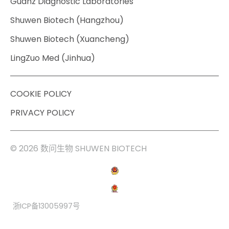
Guanz Diagnostic Laboratories
Shuwen Biotech (Hangzhou)
Shuwen Biotech (Xuancheng)
LingZuo Med (Jinhua)
COOKIE POLICY
PRIVACY POLICY
© 2026 数问生物 SHUWEN BIOTECH
浙ICP备13005997号