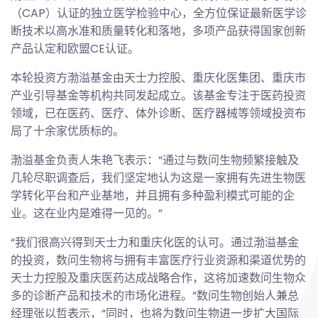
（CAP）认证的独立医学检验中心，全方位保证最新医学诊
断技术以高水准和质量转化和落地，多项产品获得国家创新
产品认定和欧盟CE认证。
本轮投资方渤溢基金由天士力控股、重庆化医集团、重庆市
产业引导基金等机构共同发起成立。该基金专注于医药投资
领域，已在医药、医疗、体外诊断、医疗器械等领域投资布
局了十余家优质标的。
渤溢基金负责人朱艳飞表示：“通过与数问生物频繁接触及
几轮尽职调查后，我们坚定地认为这是一家拥有先进生物医
学转化平台和产业基地，并且拥有多种盈利模式可能的企
业。这在业内是难得一见的。”
“我们很高兴得到天士力和重庆化医的认可。通过渤溢基金
的投资，数问生物将与拥有丰富医疗行业资源和渠道优势的
天士力控股及重庆医药达成战略合作，这将加速数问生物众
多的诊断产品和技术的市场化进程。”数问生物创始人兼总
经理张以哲表示，“同时，也将为数问生物进一步扩大国际