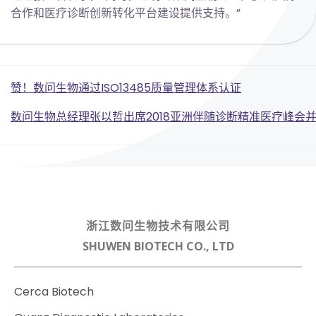
合作和医疗诊断创新转化平台建设提供支持。”
Post
赞！数问生物通过ISO13485质量管理体系认证
Post
navigation
数问生物总经理张以哲出席2018亚洲伴随诊断精准医疗峰会
navigation
浙江数问生物技术有限公司
SHUWEN BIOTECH CO., LTD
Cerca Biotech