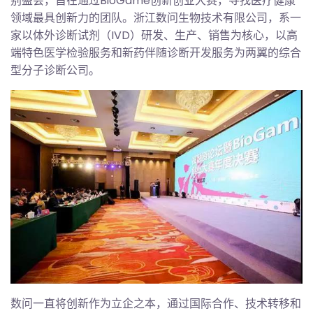
别盛会，旨在通过BioGame创新创业大赛，寻找医疗健康
领域最具创新力的团队。浙江数问生物技术有限公司，系一
家以体外诊断试剂（IVD）研发、生产、销售为核心，以高
端特色医学检验服务和新药伴随诊断开发服务为两翼的综合
型分子诊断公司。
数问一直将创新作为立企之本，通过国际合作、技术转移和