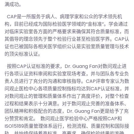
满成功。
CAP是一所服务于病人、病理学家和公众的学术领先机
构，目前已经成为国际检验医学领域的“金标准”。学会通过
对临床实验室各方面的严格要求来确保其符合质量标准，而
其倡导的理念领先于整个检验行业甚至检验医学界。CAP认
证也已被国际各相关医学组织公认是实验室质量管理与技术
的顶尖标准认证。
按照CAP认证标准的要求，Dr. Guang Fan对数问观止进
行各项认证资料审阅和实验室现场考查，并与团队各专业负
责人员进行了充分的沟通和审核指导。CAP评审专家认为数
问观止医检中心各项质量控制指标均达到CAP认证标准，并
对数问观止的管理和质量体系作出了高度评价，对整个检查
过程和结果表示十分满意。对于数问观止完善的准备体系、
团队精神和积极配合的态度，Dr. Guang Fan更是给予了充
分赞赏和肯定。 数问观止医学检验中心严格按照CAP和
ISO15189质量管理体系运行，检测流程、质量控制和国际接
轨，并始终保持着高标准、高要求，确保检验结果的准确