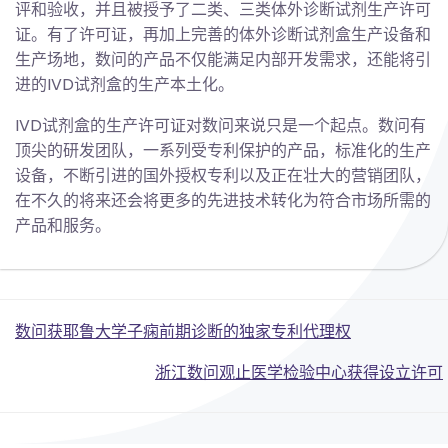
评和验收，并且被授予了二类、三类体外诊断试剂生产许可
证。有了许可证，再加上完善的体外诊断试剂盒生产设备和
生产场地，数问的产品不仅能满足内部开发需求，还能将引
进的IVD试剂盒的生产本土化。
IVD试剂盒的生产许可证对数问来说只是一个起点。数问有
顶尖的研发团队，一系列受专利保护的产品，标准化的生产
设备，不断引进的国外授权专利以及正在壮大的营销团队，
在不久的将来还会将更多的先进技术转化为符合市场所需的
产品和服务。
Post
数问获耶鲁大学子痫前期诊断的独家专利代理权
Post
navigation
浙江数问观止医学检验中心获得设立许可
navigation