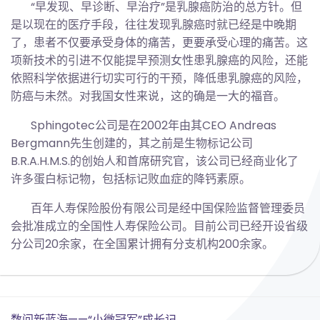
“早发现、早诊断、早治疗”是乳腺癌防治的总方针。但
是以现在的医疗手段，往往发现乳腺癌时就已经是中晚期
了，患者不仅要承受身体的痛苦，更要承受心理的痛苦。这
项新技术的引进不仅能提早预测女性患乳腺癌的风险，还能
依照科学依据进行切实可行的干预，降低患乳腺癌的风险，
防癌与未然。对我国女性来说，这的确是一大的福音。
Sphingotec公司是在2002年由其CEO Andreas
Bergmann先生创建的，其之前是生物标记公司
B.R.A.H.M.S.的创始人和首席研究官，该公司已经商业化了
许多蛋白标记物，包括标记败血症的降钙素原。
百年人寿保险股份有限公司是经中国保险监督管理委员
会批准成立的全国性人寿保险公司。目前公司已经开设省级
分公司20余家，在全国累计拥有分支机构200余家。
数问新蓝海——“小微冠军”成长记