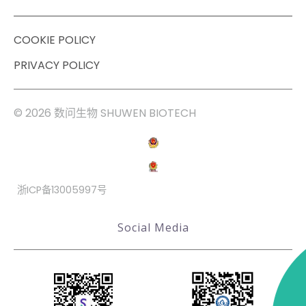
COOKIE POLICY
PRIVACY POLICY
© 2026 数问生物 SHUWEN BIOTECH
浙ICP备13005997号
Social Media