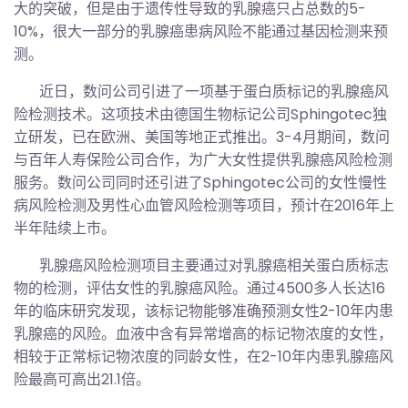
大的突破，但是由于遗传性导致的乳腺癌只占总数的5-
10%，很大一部分的乳腺癌患病风险不能通过基因检测来预
测。
近日，数问公司引进了一项基于蛋白质标记的乳腺癌风
险检测技术。这项技术由德国生物标记公司Sphingotec独
立研发，已在欧洲、美国等地正式推出。3-4月期间，数问
与百年人寿保险公司合作，为广大女性提供乳腺癌风险检测
服务。数问公司同时还引进了Sphingotec公司的女性慢性
病风险检测及男性心血管风险检测等项目，预计在2016年上
半年陆续上市。
乳腺癌风险检测项目主要通过对乳腺癌相关蛋白质标志
物的检测，评估女性的乳腺癌风险。通过4500多人长达16
年的临床研究发现，该标记物能够准确预测女性2-10年内患
乳腺癌的风险。血液中含有异常增高的标记物浓度的女性，
相较于正常标记物浓度的同龄女性，在2-10年内患乳腺癌风
险最高可高出21.1倍。