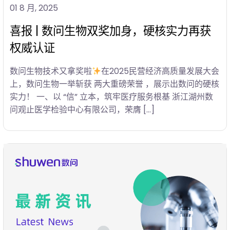
01 8 月, 2025
喜报 | 数问生物双奖加身，硬核实力再获
权威认证
数问生物技术又拿奖啦
在2025民营经济高质量发展大会
上，数问生物一举斩获 两大重磅荣誉 ，展示出数问的硬核
实力！ 一、以 “信” 立本，筑牢医疗服务根基 浙江湖州数
问观止医学检验中心有限公司，荣膺 […]