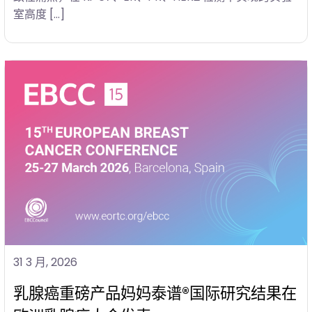
室高度 […]
31 3 月, 2026
乳腺癌重磅产品妈妈泰谱®国际研究结果在