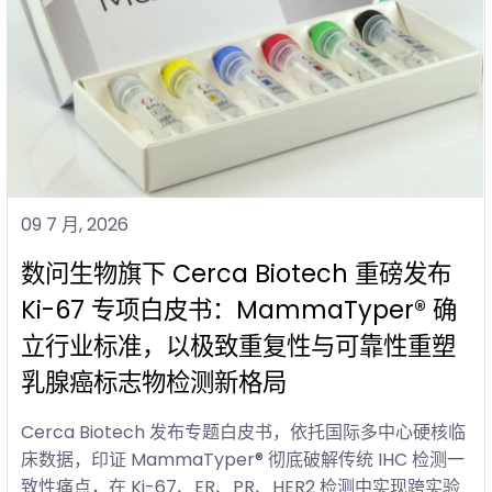
09 7 月, 2026
数问生物旗下 Cerca Biotech 重磅发布
Ki-67 专项白皮书：MammaTyper® 确
立行业标准，以极致重复性与可靠性重塑
乳腺癌标志物检测新格局
Cerca Biotech 发布专题白皮书，依托国际多中心硬核临
床数据，印证 MammaTyper® 彻底破解传统 IHC 检测一
致性痛点，在 Ki-67、ER、PR、HER2 检测中实现跨实验