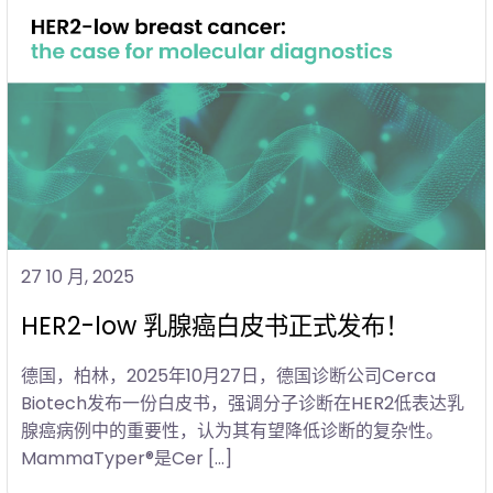
27 10 月, 2025
HER2-low 乳腺癌白皮书正式发布！
德国，柏林，2025年10月27日，德国诊断公司Cerca
Biotech发布一份白皮书，强调分子诊断在HER2低表达乳
腺癌病例中的重要性，认为其有望降低诊断的复杂性。
MammaTyper®是Cer […]