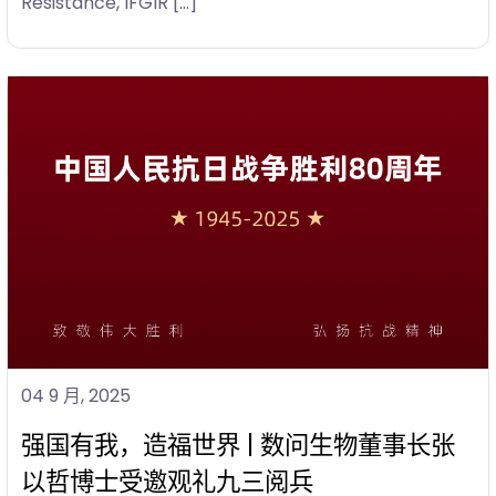
Resistance, IFGIR […]
04 9 月, 2025
强国有我，造福世界 | 数问生物董事长张
以哲博士受邀观礼九三阅兵