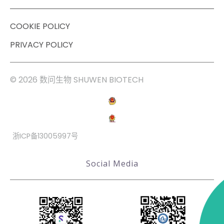
COOKIE POLICY
PRIVACY POLICY
© 2026 数问生物 SHUWEN BIOTECH
浙ICP备13005997号
Social Media