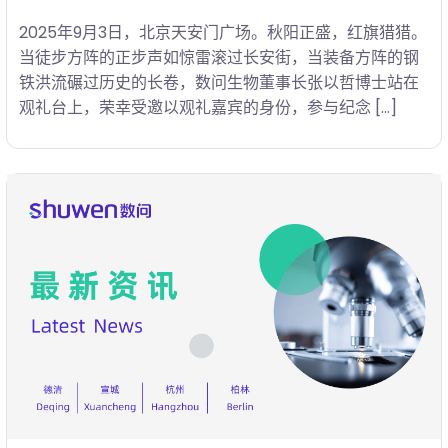
2025年9月3日，北京天安门广场。秋阳正盛，红旗猎猎。
当徒步方阵的正步声如惊雷滚过长安街，当装备方阵的钢
铁洪流碾过历史的长卷，数问生物董事长张以哲博士站在
观礼台上，荣幸受邀以观礼嘉宾的身份，参与纪念 […]