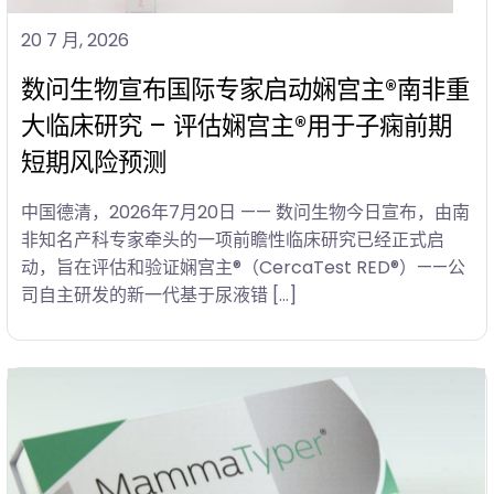
20 7 月, 2026
数问生物宣布国际专家启动娴宫主®南非重
大临床研究 – 评估娴宫主®用于子痫前期
短期风险预测
中国德清，2026年7月20日 —— 数问生物今日宣布，由南
非知名产科专家牵头的一项前瞻性临床研究已经正式启
动，旨在评估和验证娴宫主®（CercaTest RED®）——公
司自主研发的新一代基于尿液错 […]