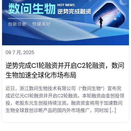
09 7 月, 2025
逆势完成C1轮融资并开启C2轮融资，数问
生物加速全球化市场布局
近日，浙江数问生物技术有限公司（“数问生物”）宣布完
成近亿元C1轮融资并开启C2轮融资。本轮融资由金创投领
投，老股东元生创投持续注资。融资资金将用于加速数问
生物全球首创诊断产品的国内外市场推广，同时加 […]