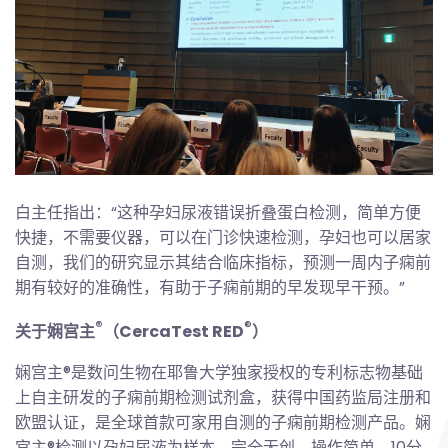
白主任指出：“这种孕妇尿液错误折叠蛋白检测，简单方便
快捷，不需要仪器，可以在门诊快速检测，孕妇也可以居家
自测，我们的研究显示其结合临床指标，预测一周内子痫前
期有较好的准确性，有助于子痫前期的早发现早干预。”
®
®
关于娴宫主
（CercaTest RED
）
娴宫主®是数问生物在耶鲁大学独家授权的专利标志物基础
上自主研发的子痫前期检测试剂盒，获得中国药监局注册和
欧盟认证，是全球首款可家用自测的子痫前期检测产品。娴
宫主®检测以孕妇尿液为样本，完全无创，操作简单，10分