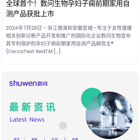
全球首个！数问生物孕妇子痫前期家用自
测产品获批上市
2024年7月29日 – 浙江德清和安徽宣城—专注于女性健康
相关创新诊断产品开发和推广的国际化企业数问生物宣布
其专利保护的孕妇子痫前期家用自测产品娴宫主®
(CercaTest RedTM […]