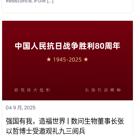
Resistance, IFGIR […]
04 9 月, 2025
强国有我，造福世界 | 数问生物董事长张
以哲博士受邀观礼九三阅兵