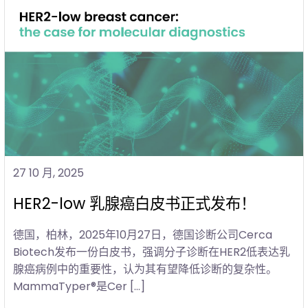
27 10 月, 2025
HER2-low 乳腺癌白皮书正式发布！
德国，柏林，2025年10月27日，德国诊断公司Cerca
Biotech发布一份白皮书，强调分子诊断在HER2低表达乳
腺癌病例中的重要性，认为其有望降低诊断的复杂性。
MammaTyper®是Cer […]