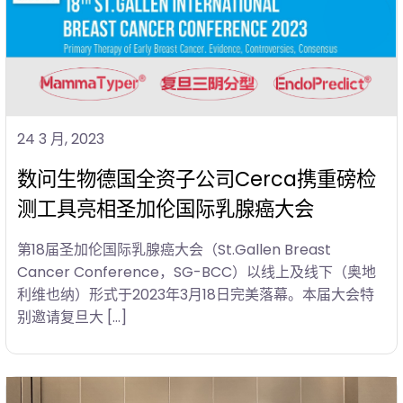
24 3 月, 2023
数问生物德国全资子公司Cerca携重磅检
测工具亮相圣加伦国际乳腺癌大会
第18届圣加伦国际乳腺癌大会（St.Gallen Breast
Cancer Conference，SG-BCC）以线上及线下（奥地
利维也纳）形式于2023年3月18日完美落幕。本届大会特
别邀请复旦大 […]