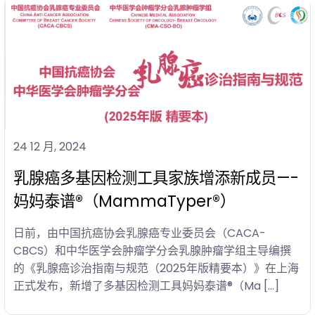
24 12 月, 2024
乳腺癌多基因检测工具家族增添新成员—-
妈妈泰谱®（MammaTyper®）
日前，由中国抗癌协会乳腺癌专业委员会（CACA-
CBCS）和中华医学会肿瘤学分会乳腺肿瘤学组主导编撰
的《乳腺癌诊治指南与规范（2025年版精要本）》在上海
正式发布，新增了多基因检测工具妈妈泰谱®（Ma […]