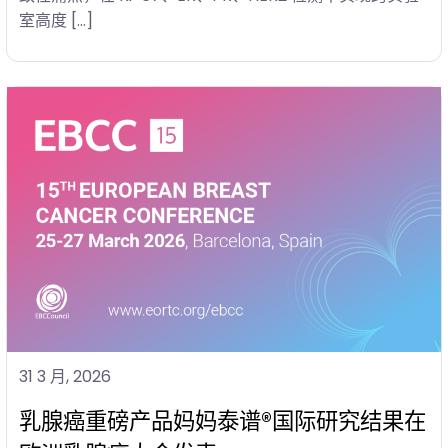
室高度 […]
31 3 月, 2026
乳腺癌重磅产品妈妈泰谱®国际研究结果在