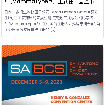
®（MammaTyper®）正式在中国上市
日前，数问生物德国子公司Cerca Biotech GmbH(瑟可
生物)在国家药监局完成注册证变更,正式成为妈妈泰谱
®（MammaTyper®）在中国的注册人，妈妈泰谱®作为首
个经国家药监局批准注册的 […]