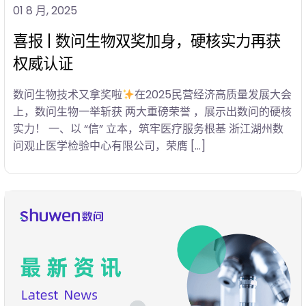
01 8 月, 2025
喜报 | 数问生物双奖加身，硬核实力再获
权威认证
数问生物技术又拿奖啦
在2025民营经济高质量发展大会
上，数问生物一举斩获 两大重磅荣誉 ，展示出数问的硬核
实力！ 一、以 “信” 立本，筑牢医疗服务根基 浙江湖州数
问观止医学检验中心有限公司，荣膺 […]