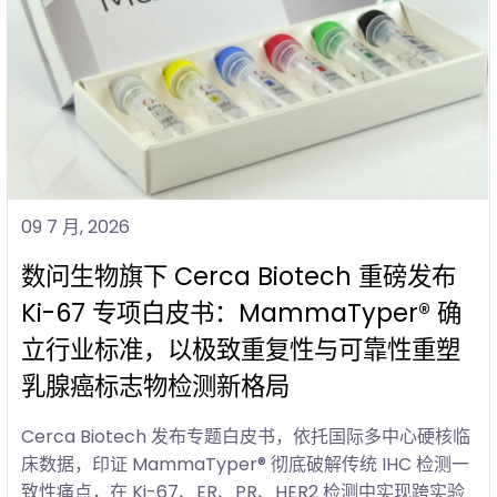
09 7 月, 2026
数问生物旗下 Cerca Biotech 重磅发布
Ki-67 专项白皮书：MammaTyper® 确
立行业标准，以极致重复性与可靠性重塑
乳腺癌标志物检测新格局
Cerca Biotech 发布专题白皮书，依托国际多中心硬核临
床数据，印证 MammaTyper® 彻底破解传统 IHC 检测一
致性痛点，在 Ki-67、ER、PR、HER2 检测中实现跨实验