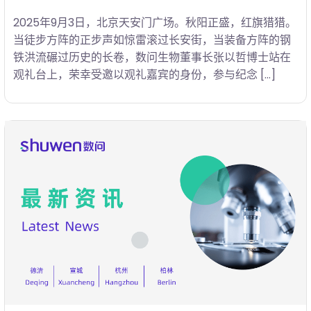
2025年9月3日，北京天安门广场。秋阳正盛，红旗猎猎。
当徒步方阵的正步声如惊雷滚过长安街，当装备方阵的钢
铁洪流碾过历史的长卷，数问生物董事长张以哲博士站在
观礼台上，荣幸受邀以观礼嘉宾的身份，参与纪念 […]