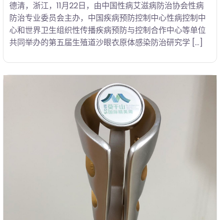
德清，浙江，11月22日，由中国性病艾滋病防治协会性病
防治专业委员会主办，中国疾病预防控制中心性病控制中
心和世界卫生组织性传播疾病预防与控制合作中心等单位
共同举办的第五届生殖道沙眼衣原体感染防治研究学 […]