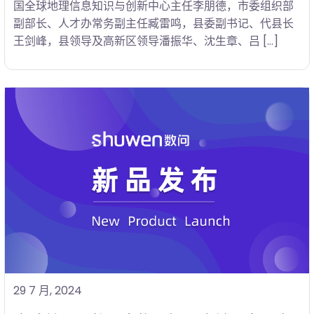
国全球地理信息知识与创新中心主任李朋德，市委组织部
副部长、人才办常务副主任臧雷鸣，县委副书记、代县长
王剑峰，县领导及高新区领导潘振华、沈生章、吕 […]
29 7 月, 2024