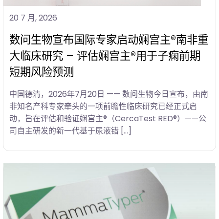
20 7 月, 2026
数问生物宣布国际专家启动娴宫主®南非重
大临床研究 – 评估娴宫主®用于子痫前期
短期风险预测
中国德清，2026年7月20日 —— 数问生物今日宣布，由南
非知名产科专家牵头的一项前瞻性临床研究已经正式启
动，旨在评估和验证娴宫主®（CercaTest RED®）——公
司自主研发的新一代基于尿液错 […]