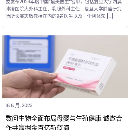
委发布2023年度中国“最美医生”名单，包括复旦大学附属
肿瘤医院大外科主任、乳腺外科主任，复旦大学肿瘤研究
所所长邵志敏教授在内的9名医生以及一个团体荣 […]
18 8 月, 2023
数问生物全面布局母婴与生殖健康 诚邀合
作共赢掘金百亿新蓝海