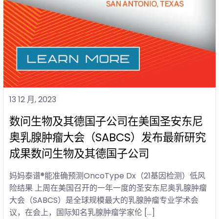
13 12 月, 2023
数问生物及其德国子公司在美国圣安东尼
奥乳腺肿瘤大会（SABCS）发布最新研究
成果数问生物及其德国子公司
妈妈泰谱®能准确预测OncoType Dx（21基因检测）低风
险结果 上周在美国召开的一年一度的圣安东尼奥乳腺肿瘤
大会（SABCS）是全球规模最大的乳腺肿瘤专业学术会
议，在会上，国际知名乳腺肿瘤学家伦 […]