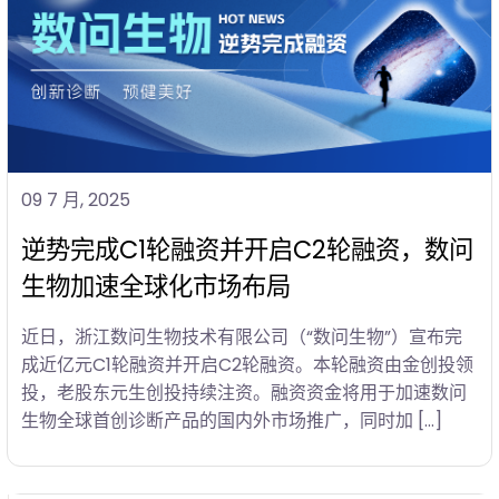
09 7 月, 2025
逆势完成C1轮融资并开启C2轮融资，数问
生物加速全球化市场布局
近日，浙江数问生物技术有限公司（“数问生物”）宣布完
成近亿元C1轮融资并开启C2轮融资。本轮融资由金创投领
投，老股东元生创投持续注资。融资资金将用于加速数问
生物全球首创诊断产品的国内外市场推广，同时加 […]