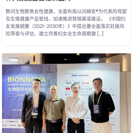
数问生物聚焦女性健康，全面布局以问娴安®为代表的母婴
及生殖健康产品管线，加速推进营销渠道建设。 《中国妇
女发展纲要（2021-2030年）》中提出要全面落实妊娠风
险筛查与评估、建立完善妇女全生命周期健 […]