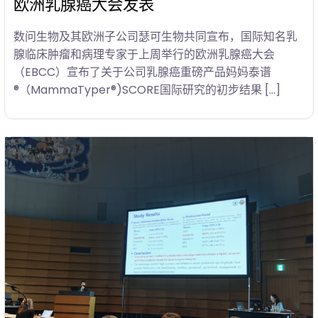
欧洲乳腺癌大会发表
数问生物及其欧洲子公司瑟可生物共同宣布，国际知名乳
腺临床肿瘤和病理专家于上周举行的欧洲乳腺癌大会
（EBCC）宣布了关于公司乳腺癌重磅产品妈妈泰谱
®（MammaTyper®)SCORE国际研究的初步结果 […]