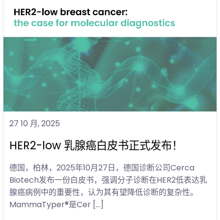
27 10 月, 2025
HER2-low 乳腺癌白皮书正式发布！
德国，柏林，2025年10月27日，德国诊断公司Cerca
Biotech发布一份白皮书，强调分子诊断在HER2低表达乳
腺癌病例中的重要性，认为其有望降低诊断的复杂性。
MammaTyper®是Cer […]