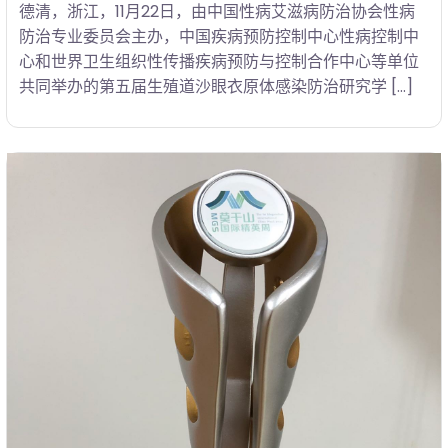
德清，浙江，11月22日，由中国性病艾滋病防治协会性病
防治专业委员会主办，中国疾病预防控制中心性病控制中
心和世界卫生组织性传播疾病预防与控制合作中心等单位
共同举办的第五届生殖道沙眼衣原体感染防治研究学 […]