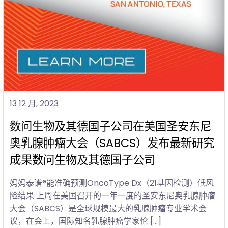
13 12 月, 2023
数问生物及其德国子公司在美国圣安东尼
奥乳腺肿瘤大会（SABCS）发布最新研究
成果数问生物及其德国子公司
妈妈泰谱®能准确预测OncoType Dx（21基因检测）低风
险结果 上周在美国召开的一年一度的圣安东尼奥乳腺肿瘤
大会（SABCS）是全球规模最大的乳腺肿瘤专业学术会
议，在会上，国际知名乳腺肿瘤学家伦 […]