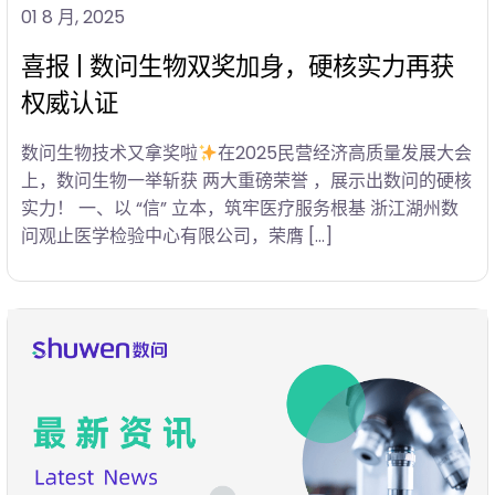
01 8 月, 2025
喜报 | 数问生物双奖加身，硬核实力再获
权威认证
数问生物技术又拿奖啦
在2025民营经济高质量发展大会
上，数问生物一举斩获 两大重磅荣誉 ，展示出数问的硬核
实力！ 一、以 “信” 立本，筑牢医疗服务根基 浙江湖州数
问观止医学检验中心有限公司，荣膺 […]