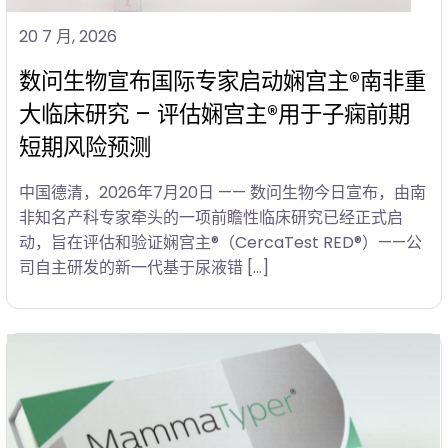
20 7 月, 2026
数问生物宣布国际专家启动娴宫主®南非重
大临床研究 – 评估娴宫主®用于子痫前期
短期风险预测
中国德清，2026年7月20日 —— 数问生物今日宣布，由南
非知名产科专家牵头的一项前瞻性临床研究已经正式启
动，旨在评估和验证娴宫主®（CercaTest RED®）——公
司自主研发的新一代基于尿液错 […]