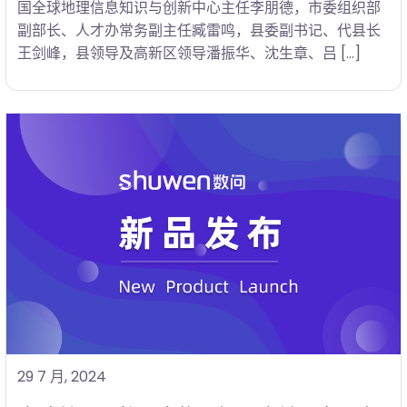
国全球地理信息知识与创新中心主任李朋德，市委组织部
副部长、人才办常务副主任臧雷鸣，县委副书记、代县长
王剑峰，县领导及高新区领导潘振华、沈生章、吕 […]
29 7 月, 2024