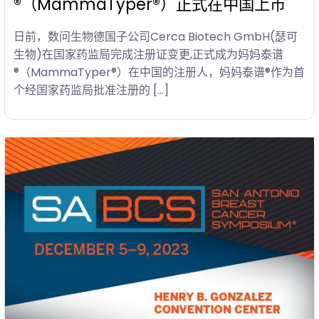
®（MammaTyper®）正式在中国上市
日前，数问生物德国子公司Cerca Biotech GmbH(瑟可
生物)在国家药监局完成注册证变更,正式成为妈妈泰谱
®（MammaTyper®）在中国的注册人，妈妈泰谱®作为首
个经国家药监局批准注册的 […]