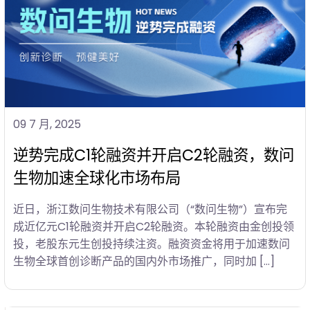
09 7 月, 2025
逆势完成C1轮融资并开启C2轮融资，数问
生物加速全球化市场布局
近日，浙江数问生物技术有限公司（“数问生物”）宣布完
成近亿元C1轮融资并开启C2轮融资。本轮融资由金创投领
投，老股东元生创投持续注资。融资资金将用于加速数问
生物全球首创诊断产品的国内外市场推广，同时加 […]