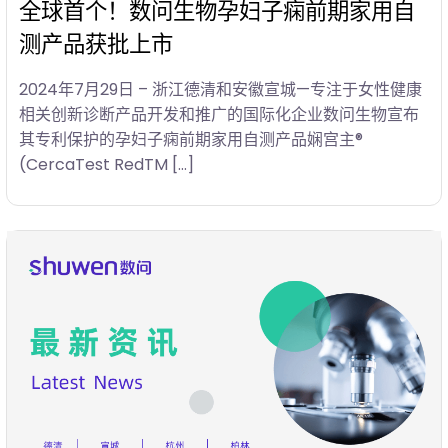
全球首个！数问生物孕妇子痫前期家用自
测产品获批上市
2024年7月29日 – 浙江德清和安徽宣城—专注于女性健康
相关创新诊断产品开发和推广的国际化企业数问生物宣布
其专利保护的孕妇子痫前期家用自测产品娴宫主®
(CercaTest RedTM […]