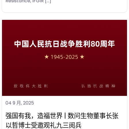
Resistance, IFGIR […]
04 9 月, 2025
强国有我，造福世界 | 数问生物董事长张
以哲博士受邀观礼九三阅兵