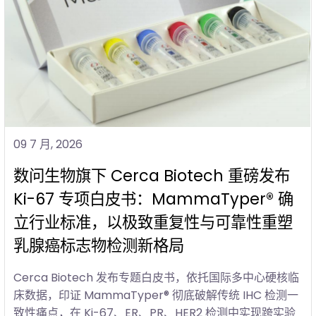
09 7 月, 2026
数问生物旗下 Cerca Biotech 重磅发布
Ki-67 专项白皮书：MammaTyper® 确
立行业标准，以极致重复性与可靠性重塑
乳腺癌标志物检测新格局
Cerca Biotech 发布专题白皮书，依托国际多中心硬核临
床数据，印证 MammaTyper® 彻底破解传统 IHC 检测一
致性痛点，在 Ki-67、ER、PR、HER2 检测中实现跨实验