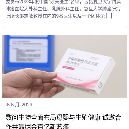
委发布2023年度中国“最美医生”名单，包括复旦大学附属
肿瘤医院大外科主任、乳腺外科主任，复旦大学肿瘤研究
所所长邵志敏教授在内的9名医生以及一个团体荣 […]
18 8 月, 2023
数问生物全面布局母婴与生殖健康 诚邀合
作共赢掘金百亿新蓝海