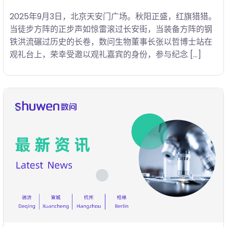
2025年9月3日，北京天安门广场。秋阳正盛，红旗猎猎。
当徒步方阵的正步声如惊雷滚过长安街，当装备方阵的钢
铁洪流碾过历史的长卷，数问生物董事长张以哲博士站在
观礼台上，荣幸受邀以观礼嘉宾的身份，参与纪念 […]