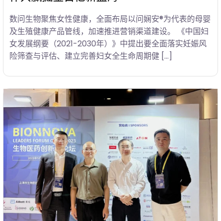
数问生物聚焦女性健康，全面布局以问娴安®为代表的母婴
及生殖健康产品管线，加速推进营销渠道建设。 《中国妇
女发展纲要（2021-2030年）》中提出要全面落实妊娠风
险筛查与评估、建立完善妇女全生命周期健 […]