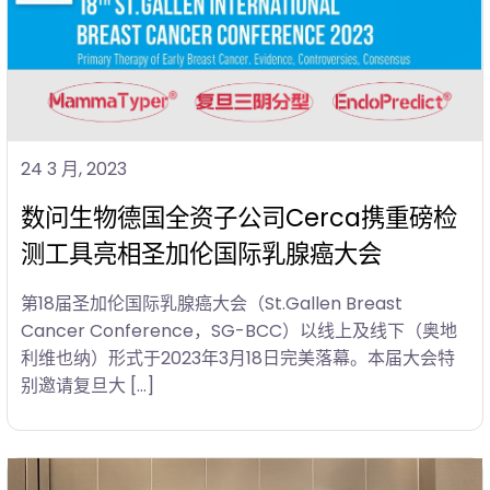
24 3 月, 2023
数问生物德国全资子公司Cerca携重磅检
测工具亮相圣加伦国际乳腺癌大会
第18届圣加伦国际乳腺癌大会（St.Gallen Breast
Cancer Conference，SG-BCC）以线上及线下（奥地
利维也纳）形式于2023年3月18日完美落幕。本届大会特
别邀请复旦大 […]