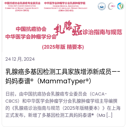
24 12 月, 2024
乳腺癌多基因检测工具家族增添新成员—-
妈妈泰谱®（MammaTyper®）
日前，由中国抗癌协会乳腺癌专业委员会（CACA-
CBCS）和中华医学会肿瘤学分会乳腺肿瘤学组主导编撰
的《乳腺癌诊治指南与规范（2025年版精要本）》在上海
正式发布，新增了多基因检测工具妈妈泰谱®（Ma […]