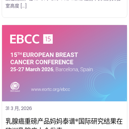
室高度 […]
31 3 月, 2026
乳腺癌重磅产品妈妈泰谱®国际研究结果在