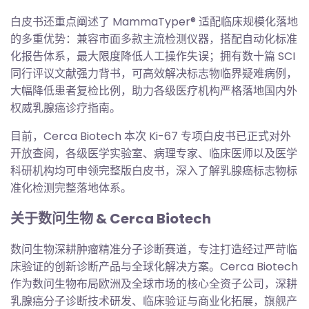
白皮书还重点阐述了 MammaTyper® 适配临床规模化落地
的多重优势：兼容市面多款主流检测仪器，搭配自动化标准
化报告体系，最大限度降低人工操作失误；拥有数十篇 SCI
同行评议文献强力背书，可高效解决标志物临界疑难病例，
大幅降低患者复检比例，助力各级医疗机构严格落地国内外
权威乳腺癌诊疗指南。
目前，Cerca Biotech 本次 Ki-67 专项白皮书已正式对外
开放查阅，各级医学实验室、病理专家、临床医师以及医学
科研机构均可申领完整版白皮书，深入了解乳腺癌标志物标
准化检测完整落地体系。
关于数问生物 & Cerca Biotech
数问生物深耕肿瘤精准分子诊断赛道，专注打造经过严苛临
床验证的创新诊断产品与全球化解决方案。Cerca Biotech
作为数问生物布局欧洲及全球市场的核心全资子公司，深耕
乳腺癌分子诊断技术研发、临床验证与商业化拓展，旗舰产