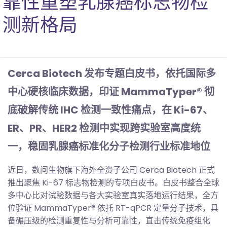
靠性重塑乳腺癌标志物检
测新格局
Cerca Biotech 发布专题白皮书，依托国际多
中心硬核临床数据，印证 MammaTyper® 彻
底破解传统 IHC 检测一致性痛点，在 Ki-67、
ER、PR、HER2 检测中实现跨实验室高度统
一，稳固乳腺癌标准化分子检测行业标准地位
近日，数问生物旗下海外全资子公司 Cerca Biotech 正式
推出聚焦 Ki-67 标志物检测的专项白皮书。白皮书整合全球
多中心比对试验数据与各大实验室真实落地运行结果，全方
位验证 MammaTyper® 依托 RT-qPCR 定量分子技术，具
备碾压级的检测重复性与分析可靠性，直击传统免疫组化