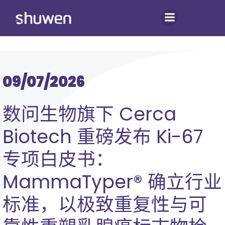
跳
转
到
内
容
09/07/2026
数问生物旗下 Cerca
Biotech 重磅发布 Ki-67
专项白皮书：
MammaTyper® 确立行业
标准，以极致重复性与可